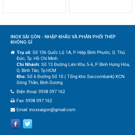
INOX SÀI GÒN - NHẬP KHẨU VÀ PHÂN PHỐI THÉP
KHÔNG GỈ
Trụ sở:
Số 106 Quốc Lộ 1A, P. Hiệp Bình Phước, Q. Thủ
Đức, Tp. Hồ Chí Minh
Chi Nhánh:
Số 13 Đường Liên Khu 5-6, P. Bình Hưng Hòa,
Q. Bình Tân, Tp.HCM
Kho:
Số 6 Đường Số 10 ( Tổng kho Saccombank) KCN
Sóng Thần, Bình Dương
Điện thoại:
0938 097 162
Fax: 0938 097 162
Email:
inoxsaigon@gmail.com